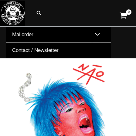
Skip
Search
to
content
Mailorder
Contact / Newsletter